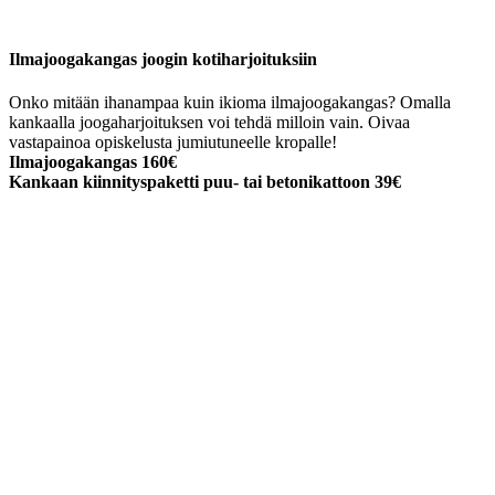
Ilmajoogakangas joogin kotiharjoituksiin
Onko mitään ihanampaa kuin ikioma ilmajoogakangas? Omalla
kankaalla joogaharjoituksen voi tehdä milloin vain. Oivaa
vastapainoa opiskelusta jumiutuneelle kropalle!
Ilmajoogakangas 160€
Kankaan kiinnityspaketti puu- tai betonikattoon 39€