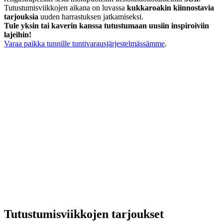
Tutustumisviikkojen aikana on luvassa
kukkaroakin kiinnostavia
tarjouksia
uuden harrastuksen jatkamiseksi.
Tule yksin tai kaverin kanssa tutustumaan uusiin inspiroiviin
lajeihin!
Varaa paikka tunnille tuntivarausjärjestelmässämme
.
Tutustumisviikkojen tarjoukset