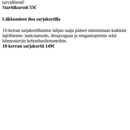
turvallisesti!
Starttikurssit 55€
Liikkumisen iloa sarjakortilla
10-kerran sarjakortillamme lahjan saaja pääsee tutustumaan kaikkiin
lajeihimme: tankotanssiin, ilmajoogaan ja rengastrapetsiin sekä
kiinnostaviin kehonhuoltotunteihin.
10-kerran sarjakortti 149€