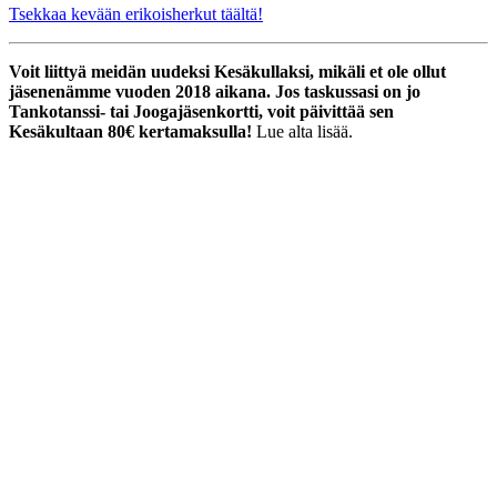
Tsekkaa kevään erikoisherkut täältä!
Voit liittyä meidän uudeksi Kesäkullaksi, mikäli et ole ollut
jäsenenämme vuoden 2018 aikana.
Jos taskussasi on jo
Tankotanssi- tai Joogajäsenkortti, voit päivittää sen
Kesäkultaan 80€ kertamaksulla!
Lue alta lisää.