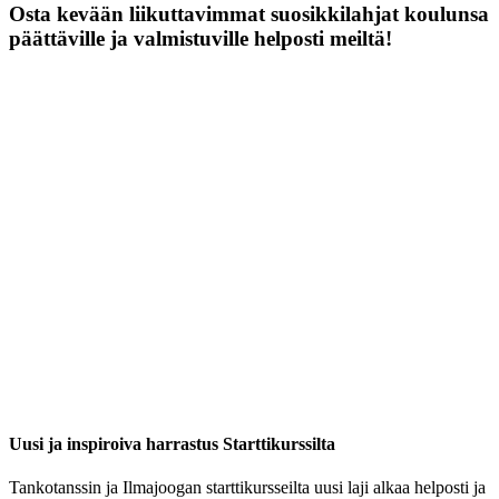
Osta kevään liikuttavimmat suosikkilahjat koulunsa
päättäville ja valmistuville helposti meiltä!
Uusi ja inspiroiva harrastus Starttikurssilta
Tankotanssin ja Ilmajoogan starttikursseilta uusi laji alkaa helposti ja