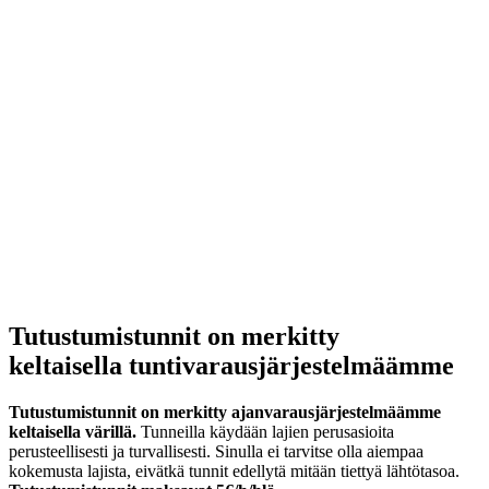
Tutustumistunnit on merkitty
keltaisella tuntivarausjärjestelmäämme
Tutustumistunnit on merkitty ajanvarausjärjestelmäämme
keltaisella värillä.
Tunneilla käydään lajien perusasioita
perusteellisesti ja turvallisesti. Sinulla ei tarvitse olla aiempaa
kokemusta lajista, eivätkä tunnit edellytä mitään tiettyä lähtötasoa.