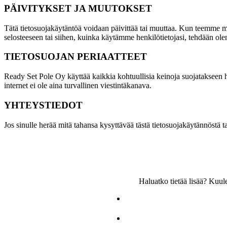
PÄIVITYKSET JA MUUTOKSET
Tätä tietosuojakäytäntöä voidaan päivittää tai muuttaa. Kun teemme mu
selosteeseen tai siihen, kuinka käytämme henkilötietojasi, tehdään ol
TIETOSUOJAN PERIAATTEET
Ready Set Pole Oy käyttää kaikkia kohtuullisia keinoja suojatakseen hen
internet ei ole aina turvallinen viestintäkanava.
YHTEYSTIEDOT
Jos sinulle herää mitä tahansa kysyttävää tästä tietosuojakäytännöstä 
Haluatko tietää lisää? Kuu