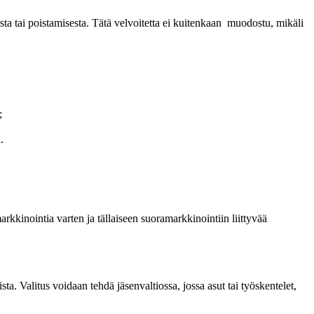
sta tai poistamisesta. Tätä velvoitetta ei kuitenkaan muodostu, mikäli
;
.
markkinointia varten ja tällaiseen suoramarkkinointiin liittyvää
ta. Valitus voidaan tehdä jäsenvaltiossa, jossa asut tai työskentelet,