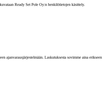
uvataan Ready Set Pole Oy:n henkilötietojen käsittely.
iseen ajanvarausjärjestelmään. Laskutuksesta sovimme aina erikseen