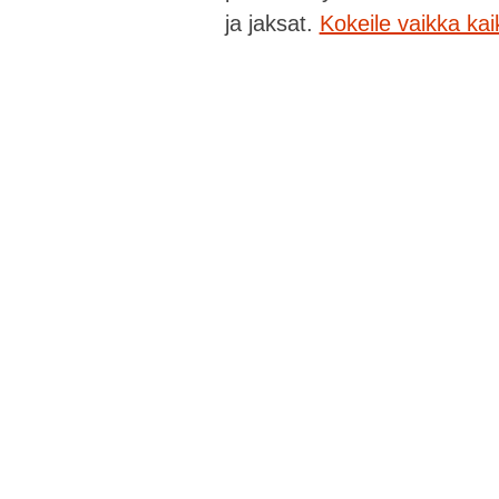
ja jaksat.
Kokeile vaikka ka