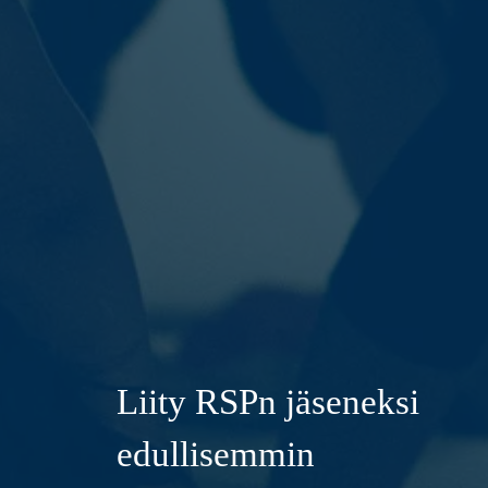
Liity RSPn jäseneksi
edullisemmin