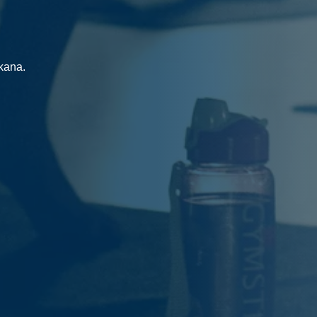
ikana.