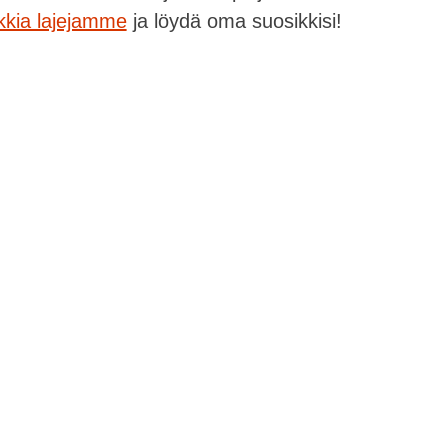
ikkia lajejamme
ja löydä oma suosikkisi!