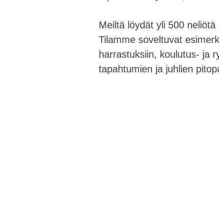
Meiltä löydät yli 500 neliöt
Tilamme soveltuvat esimerkiks
harrastuksiin, koulutus- ja 
tapahtumien ja juhlien pitop