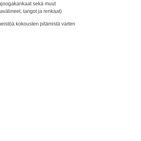
ajoogakankaat sekä muut
avälineet, tangot ja renkaat)
neistöä kokousten pitämistä varten