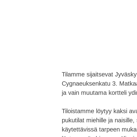
Tilamme sijaitsevat Jyväsky
Cygnaeuksenkatu 3. Matkaa
ja vain muutama kortteli yd
Tiloistamme löytyy kaksi avar
pukutilat miehille ja naisill
käytettävissä tarpeen muka