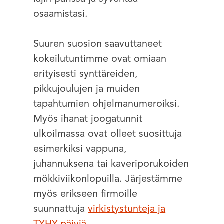
osaamistasi.
Suuren suosion saavuttaneet
kokeilutuntimme ovat omiaan
erityisesti synttäreiden,
pikkujoulujen ja muiden
tapahtumien ohjelmanumeroiksi.
Myös ihanat joogatunnit
ulkoilmassa ovat olleet suosittuja
esimerkiksi vappuna,
juhannuksena tai kaveriporukoiden
mökkiviikonlopuilla. Järjestämme
myös erikseen firmoille
suunnattuja
virkistystunteja ja