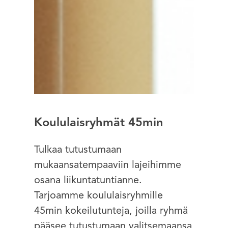
Koululaisryhmät 45min
Tulkaa tutustumaan
mukaansatempaaviin lajeihimme
osana liikuntatuntianne.
Tarjoamme koululaisryhmille
45min kokeilutunteja, joilla ryhmä
pääsee tutustumaan valitsemaansa