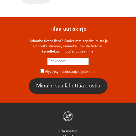
Tilaa uutiskirje
Haluatko tietää lisää? Kuulet mm. tapahtumista ja
alennuksistamme, emmekä luovuta tietojasi
kenellekään muulle.
Lupaamme.
Hyväksyn tietosuojakäytännön.
Ota meihin