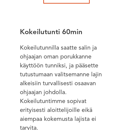
Kokeilutunti 60min
Kokeilutunnilla saatte salin ja
ohjaajan oman porukkanne
käyttöön tunniksi, ja pääsette
tutustumaan valitsemanne lajin
alkeisiin turvallisesti osaavan
ohjaajan johdolla.
Kokeilutuntimme sopivat
erityisesti aloittelijoille eikä
aiempaa kokemusta lajista ei
tarvita.