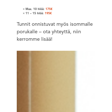
Max. 10 hlöä:
175€
11 – 15 hlöä:
195€
Tunnit onnistuvat myös isommalle
porukalle – ota yhteyttä, niin
kerromme lisää!