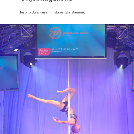
Inspiroidu aikaisemmista esityksistämme.