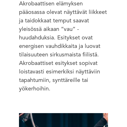
Akrobaattisen elämyksen
pääosassa olevat näyttävät liikkeet
ja taidokkaat temput saavat
yleisössä aikaan ”vau” -
huudahduksia. Esitykset ovat
energisen vauhdikkaita ja luovat
tilaisuuteen sirkusmaista fiilistä.
Akrobaattiset esitykset sopivat
loistavasti esimerkiksi näyttäviin
tapahtumiin, synttäreille tai
yökerhoihin.