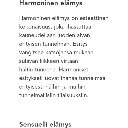
Harmoninen elämys
Harmoninen elämys on esteettinen
kokonaisuus, joka ihastuttaa
kauneudellaan luoden aivan
erityisen tunnelman. Esitys
vangitsee katsojansa mukaan
sulavan liikkeen virtaan
haltioituneena. Harmoniset
esitykset luovat ihanaa tunnelmaa
erityisesti häihin ja muihin
tunnelmallisiin tilaisuuksiin.
Sensuelli elämys