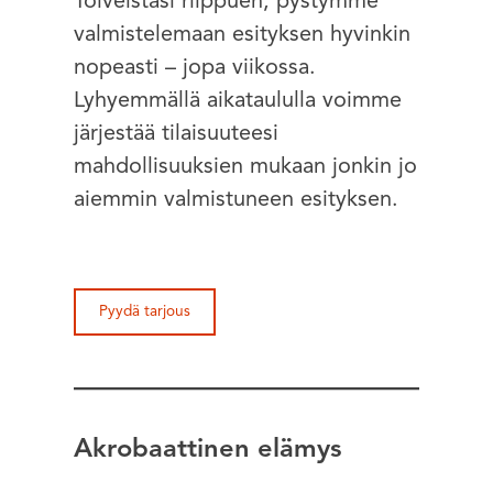
Toiveistasi riippuen, pystymme
valmistelemaan esityksen hyvinkin
nopeasti – jopa viikossa.
Lyhyemmällä aikataululla voimme
järjestää tilaisuuteesi
mahdollisuuksien mukaan jonkin jo
aiemmin valmistuneen esityksen.
Pyydä tarjous
Akrobaattinen elämys