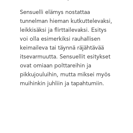
Sensuelli elämys nostattaa
tunnelman hieman kutkuttelevaksi,
leikkisäksi ja flirttailevaksi. Esitys
voi olla esimerkiksi rauhallisen
keimaileva tai täynnä räjähtävää
itsevarmuutta. Sensuellit esitykset
ovat omiaan polttareihin ja
pikkujouluihin, mutta miksei myös
muihinkin juhliin ja tapahtumiin.