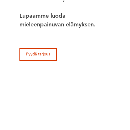
Lupaamme luoda
mieleenpainuvan elämyksen.
Pyydä tarjous