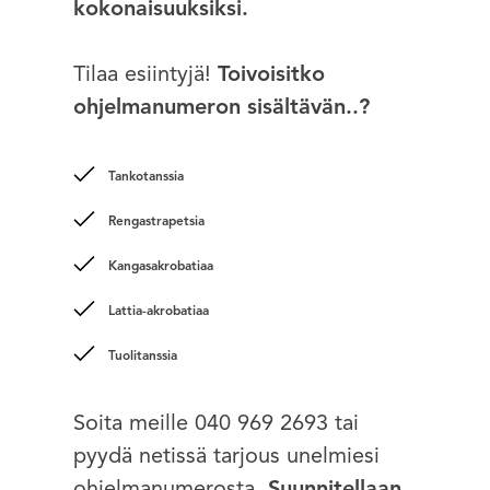
kokonaisuuksiksi.
Tilaa esiintyjä!
Toivoisitko
ohjelmanumeron sisältävän..?
Tankotanssia
Rengastrapetsia
Kangasakrobatiaa
Lattia-akrobatiaa
Tuolitanssia
Soita meille 040 969 2693 tai
pyydä netissä tarjous unelmiesi