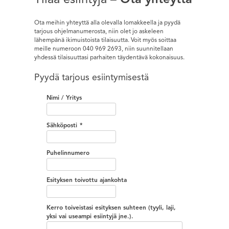
Ota meihin yhteyttä alla olevalla lomakkeella ja pyydä
tarjous ohjelmanumerosta, niin olet jo askeleen
lähempänä ikimuistoista tilaisuutta. Voit myös soittaa
meille numeroon 040 969 2693, niin suunnitellaan
yhdessä tilaisuuttasi parhaiten täydentävä kokonaisuus.
Pyydä tarjous esiintymisestä
Nimi / Yritys
Sähköposti
*
Puhelinnumero
Esityksen toivottu ajankohta
Kerro toiveistasi esityksen suhteen (tyyli, laji,
yksi vai useampi esiintyjä jne.).