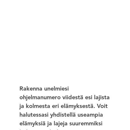
Rakenna unelmiesi
ohjelmanumero viidestä esi lajista
ja kolmesta eri elämyksestä. Voit
halutessasi yhdistellä useampia
elämyksiä ja lajeja suuremmiksi