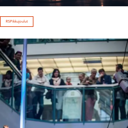
RSPikkujoulut