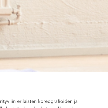
ityyliin erilaisten koreografioiden ja