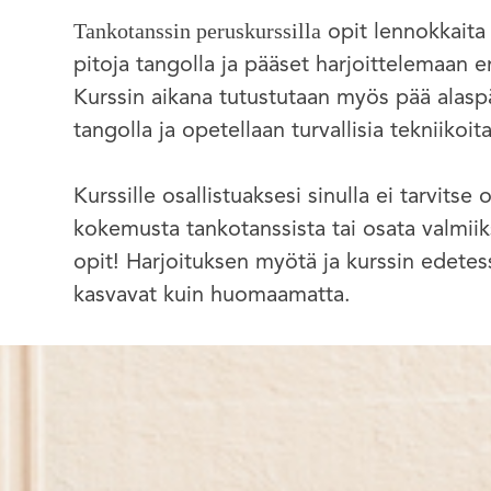
Tankotanssin peruskurssilla
opit lennokkaita 
pitoja tangolla ja pääset harjoittelemaan er
Kurssin aikana tutustutaan myös pää alaspäi
tangolla ja opetellaan turvallisia tekniikoit
Kurssille osallistuaksesi sinulla ei tarvitse 
kokemusta tankotanssista tai osata valmiik
opit! Harjoituksen myötä ja kurssin edetes
kasvavat kuin huomaamatta.