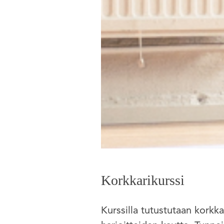
Korkkarikurssi
Kurssilla tutustutaan korkkar