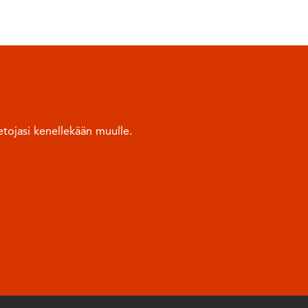
tojasi kenellekään muulle.