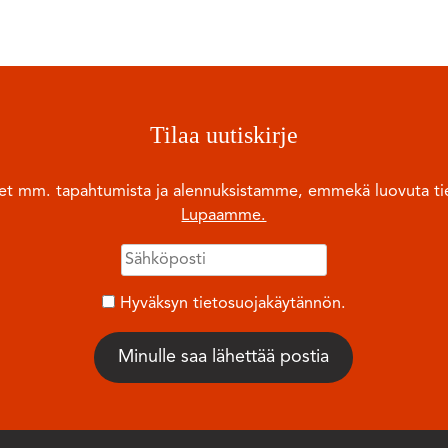
Tilaa uutiskirje
ulet mm. tapahtumista ja alennuksistamme, emmekä luovuta tie
Lupaamme.
Hyväksyn tietosuojakäytännön.