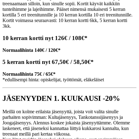
treenaamaan silloin, kun sinulle sopii. Kortit käyvät kaikkiin
tunteihimme ja lajeihimme. Pääset nimensä mukaisesti 5 kerran
kortilla 5 eri treenitunnille ja 10 kerran kortilla 10 eri treenitunnille.
Kortit voimassa seuraavasti: 10 kerran kortti 6kk, 5 kerran kortti
3kk.
10 kerran kortti nyt 126€ / 108€*
Normaalihinta 140€ / 120€*
5 kerran kortti nyt 67,50€ / 58,50€*
Normaalihinta 75€ / 65€*
*edullisempi hinta: opiskelijat, työttömät, eläkeläiset
JÄSENYYDEN 1. KUUKAUSI -20%
Meillä on kolme erilaista jäsenyyttä, joista voit valita sinulle
parhaiten sopivimman: Kultajäsenyys, Tankotanssijäsenyys ja
Joogajäsenyys. Alennus koskee jokaista jäsenyyttämme. Olemme
laskeneet, että jäseneksi kannattaa liittyä kukkarosi kannalta, kun
treenaat meillä pari kertaa viikossa.