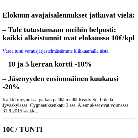
Elokuun avajaisalennukset jatkuvat vielä:
– Tule tutustumaan meihin helposti:
kaikki alkeistunnit ovat elokuussa 10€/kpl
Varaa tunti varausjärjestelmästämme klikkaamalla tästä
– 10 ja 5 kerran kortti -10%
– Jäsenyyden ensimmäinen kuukausi
-20%
Kaikki myynnissä paikan päällä meillä Ready Set Polella
Jyväskylässä, Cygnaeuksenkatu 3:ssa. Alennukset ovat voimassa
31.8.2015 saakka.
10€ / TUNTI