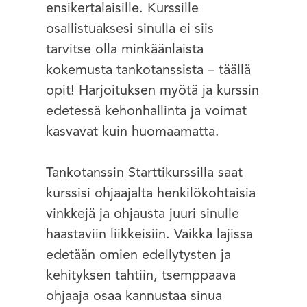
ensikertalaisille. Kurssille
osallistuaksesi sinulla ei siis
tarvitse olla minkäänlaista
kokemusta tankotanssista – täällä
opit! Harjoituksen myötä ja kurssin
edetessä kehonhallinta ja voimat
kasvavat kuin huomaamatta.
Tankotanssin Starttikurssilla saat
kurssisi ohjaajalta henkilökohtaisia
vinkkejä ja ohjausta juuri sinulle
haastaviin liikkeisiin. Vaikka lajissa
edetään omien edellytysten ja
kehityksen tahtiin, tsemppaava
ohjaaja osaa kannustaa sinua