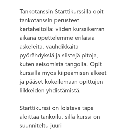
Tankotanssin Starttikurssilla opit
tankotanssin perusteet
kertaheitolla: viiden kurssikerran
aikana opettelemme erilaisia
askeleita, vauhdikkaita
pyörähdyksiä ja siistejä pitoja,
kuten seisomista tangolla. Opit
kurssilla myös kiipeämisen alkeet
ja pääset kokeilemaan opittujen
liikkeiden yhdistämistä.
Starttikurssi on loistava tapa
aloittaa tankoilu, sillä kurssi on
suunniteltu juuri