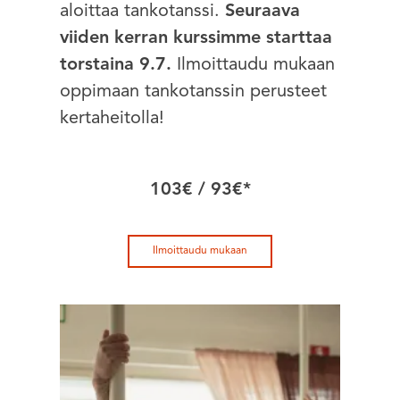
aloittaa tankotanssi.
Seuraava
viiden kerran kurssimme starttaa
torstaina 9.7.
Ilmoittaudu mukaan
oppimaan tankotanssin perusteet
kertaheitolla!
103€ / 93€*
Ilmoittaudu mukaan