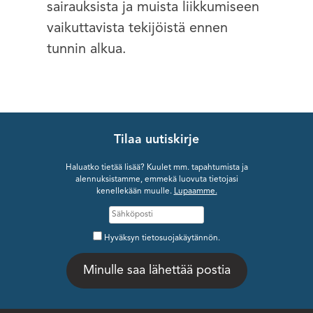
sairauksista ja muista liikkumiseen
vaikuttavista tekijöistä ennen
tunnin alkua.
Tilaa uutiskirje
Haluatko tietää lisää? Kuulet mm. tapahtumista ja
alennuksistamme, emmekä luovuta tietojasi
kenellekään muulle.
Lupaamme.
Hyväksyn tietosuojakäytännön.