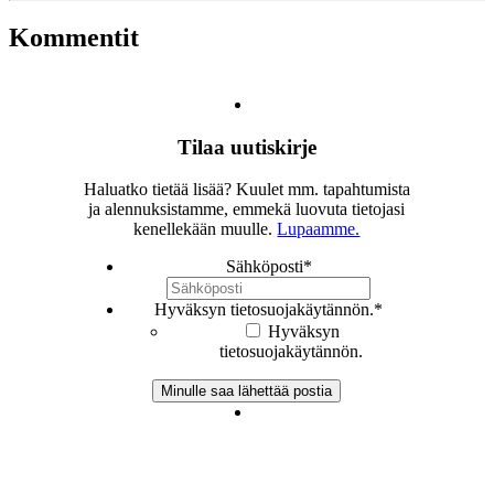
Kommentit
Tilaa uutiskirje
Haluatko tietää lisää? Kuulet mm. tapahtumista
ja alennuksistamme, emmekä luovuta tietojasi
kenellekään muulle.
Lupaamme.
Sähköposti
*
Hyväksyn tietosuojakäytännön.
*
Hyväksyn
tietosuojakäytännön.