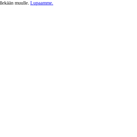
ellekään muulle.
Lupaamme.