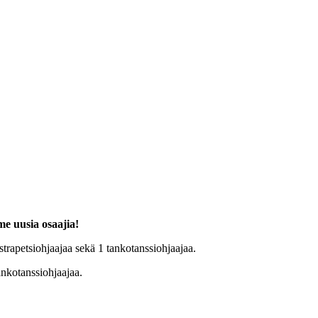
e uusia osaajia!
trapetsiohjaajaa sekä 1 tankotanssiohjaajaa.
nkotanssiohjaajaa.