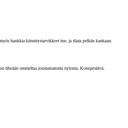
myös hankkia kiinnitystarvikkeet itse, ja tilata pelkän kankaan.
s on tiheään ommeltua joustamatonta nylonia. Konepestävä.