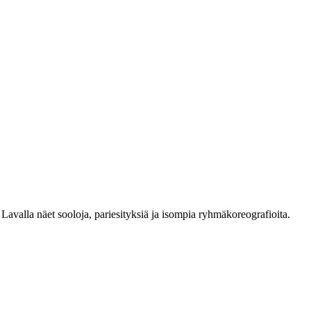
Lavalla näet sooloja, pariesityksiä ja isompia ryhmäkoreografioita.