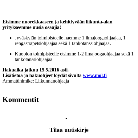
Etsimme nuorekkaaseen ja kehittyvään liikunta-alan
yritykseemme uusia osaajia!
Jyväskylän toimipisteelle haemme 1 ilmajoogaohjaajaa, 1
rengastrapetsiohjaajaa sekä 1 tankotanssiohjaajaa.
Kuopion toimipisteelle etsimme 1-2 ilmajoogaohjaajaa sekä 1
tankotanssiohjaajaa.
Hakuaika jatkuu 15.5.2016 asti.
Lisätietoa ja hakuohjeet löydät sivulta
www.mol.fi
Ammattinimike: Liikunnanohjaaja
Kommentit
Tilaa uutiskirje