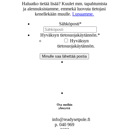
Haluatko tietää lisää? Kuulet mm. tapahtumista
ja alennuksistamme, emmekä luovuta tietojasi
kenellekään muulle.
Lupaamme.
Sähköposti
*
Hyväksyn tietosuojakäytännön.
*
Hyväksyn
tietosuojakäytännön.
Ota meihin
yhteyttä
info@readysetpole.fi
p. 040 969