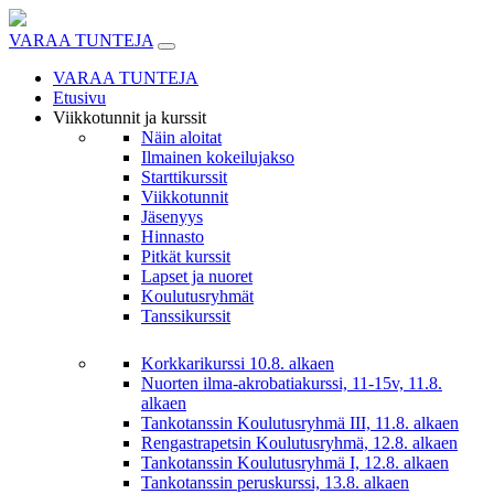
Skip
to
VARAA TUNTEJA
content
VARAA TUNTEJA
Etusivu
Viikkotunnit ja kurssit
Näin aloitat
Ilmainen kokeilujakso
Starttikurssit
Viikkotunnit
Jäsenyys
Hinnasto
Pitkät kurssit
Lapset ja nuoret
Koulutusryhmät
Tanssikurssit
Korkkarikurssi 10.8. alkaen
Nuorten ilma-akrobatiakurssi, 11-15v, 11.8.
alkaen
Tankotanssin Koulutusryhmä III, 11.8. alkaen
Rengastrapetsin Koulutusryhmä, 12.8. alkaen
Tankotanssin Koulutusryhmä I, 12.8. alkaen
Tankotanssin peruskurssi, 13.8. alkaen