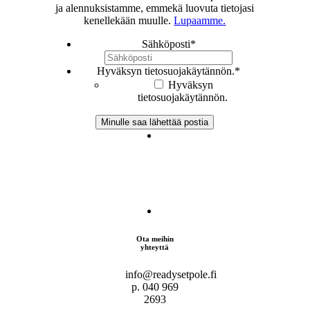
ja alennuksistamme, emmekä luovuta tietojasi
kenellekään muulle.
Lupaamme.
Sähköposti
*
Hyväksyn tietosuojakäytännön.
*
Hyväksyn
tietosuojakäytännön.
Ota meihin
yhteyttä
info@readysetpole.fi
p. 040 969
2693