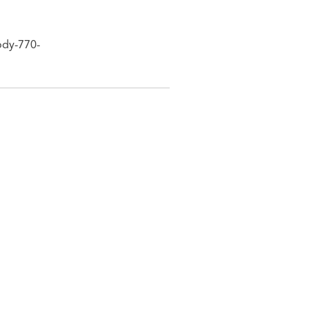
ody-770-