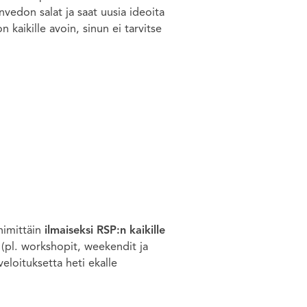
vedon salat ja saat uusia ideoita
 kaikille avoin, sinun ei tarvitse
 nimittäin
ilmaiseksi RSP:n kaikille
 (pl. workshopit, weekendit ja
eloituksetta heti ekalle