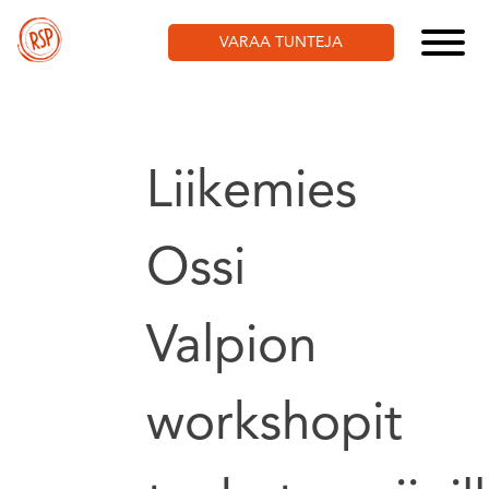
Skip
to
VARAA TUNTEJA
content
Liikemies
Ossi
Valpion
workshopit