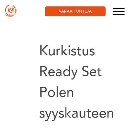
Skip
to
VARAA TUNTEJA
content
Kurkistus
Ready Set
Polen
syyskauteen