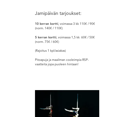
Jamipäivän tarjoukset:
10 kerran kortti
, voimassa 3 kk 110€ / 90€
(norm. 140€ / 110€)
5 kerran kortti
, voimassa 1,5 kk 60€ / 50€
(norm. 75€ / 60€)
(Rajoitus 1 kpl/asiakas)
Pitoapuja ja maailman cooleimpia RSP-
vaatteita jopa puoleen hintaan!