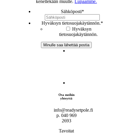
kenellekään muulle.
Lupaamme.
Sähköposti
*
Hyväksyn tietosuojakäytännön.
*
Hyväksyn
tietosuojakäytännön.
Ota meihin
yhteyttä
info@readysetpole.fi
p. 040 969
2693
Tavoitat