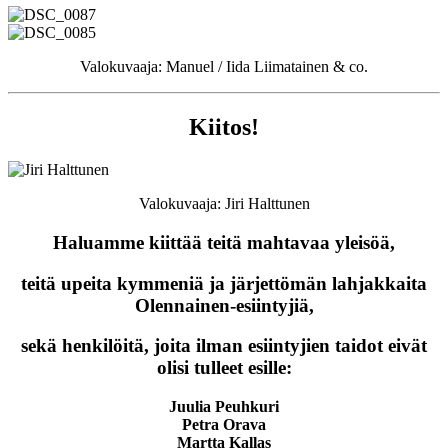
Valokuvaaja: Manuel / Iida Liimatainen & co.
Kiitos!
Valokuvaaja: Jiri Halttunen
Haluamme kiittää teitä mahtavaa yleisöä,
teitä upeita kymmeniä ja järjettömän lahjakkaita
Olennainen-esiintyjiä,
sekä henkilöitä, joita ilman esiintyjien taidot eivät
olisi tulleet esille:
Juulia Peuhkuri
Petra Orava
Martta Kallas