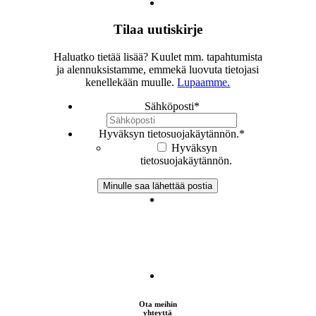
Tilaa uutiskirje
Haluatko tietää lisää? Kuulet mm. tapahtumista
ja alennuksistamme, emmekä luovuta tietojasi
kenellekään muulle.
Lupaamme.
Sähköposti
*
Hyväksyn tietosuojakäytännön.
*
Hyväksyn
tietosuojakäytännön.
Ota meihin
yhteyttä