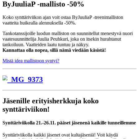
ByJuuliaP -mallisto -50%
Koko synttäriviikon ajan voit ostaa ByJuuliaP -treenimalliston
vaatteita huikealla alennuksella -50%.
Tankotanssijoille luodun malliston on suunnitellut menestyvä nuori
vaatesuunnittelija Juulia Peuhkuri, joka on itsekin hurahtanut
tankoiluun. Vaatteiden laatu tuntuu ja näkyy.
Kannattaa olla nopea, sillä nämä viedään käsistä!
Mistä idea mallistoon syntyi?
Jäsenille erityisherkkuja koko
synttäriviikon!
Synttäriviikolla 21.-26.11. pääset jäsenenä kaikille tunneillemme
Synttäriviikolla kaikki jäsenet ovat kultajäseniä! Voit käydä