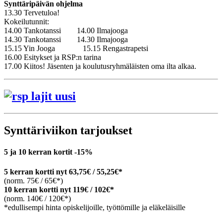
Synttäripäivän ohjelma
13.30 Tervetuloa!
Kokeilutunnit:
14.00 Tankotanssi 14.00 Ilmajooga
14.30 Tankotanssi 14.30 Ilmajooga
15.15 Yin Jooga 15.15 Rengastrapetsi
16.00 Esitykset ja RSP:n tarina
17.00 Kiitos! Jäsenten ja koulutusryhmäläisten oma ilta alkaa.
Synttäriviikon tarjoukset
5 ja 10 kerran kortit -15%
5 kerran kortti nyt 63,75€ / 55,25€*
(norm. 75€ / 65€*)
10 kerran kortti nyt 119€ / 102€*
(norm. 140€ / 120€*)
*edullisempi hinta opiskelijoille, työttömille ja eläkeläisille