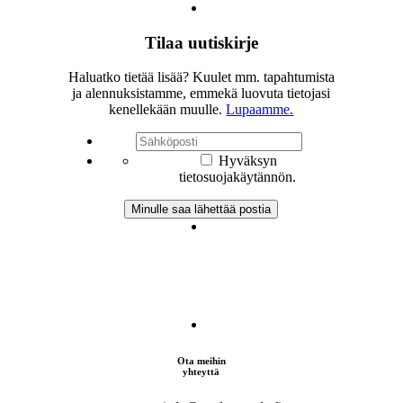
Tilaa uutiskirje
Haluatko tietää lisää? Kuulet mm. tapahtumista
ja alennuksistamme, emmekä luovuta tietojasi
kenellekään muulle.
Lupaamme.
Hyväksyn
tietosuojakäytännön.
Ota meihin
yhteyttä