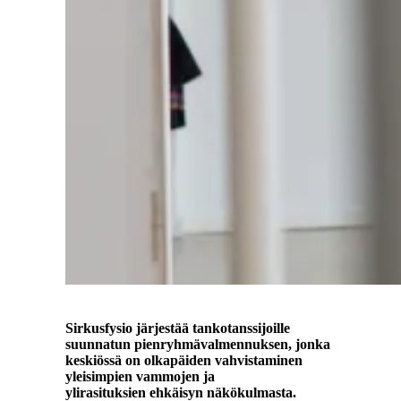
Sirkusfysio järjestää tankotanssijoille
suunnatun pienryhmävalmennuksen, jonka
keskiössä on olkapäiden vahvistaminen
yleisimpien vammojen ja
ylirasituksien ehkäisyn näkökulmasta.