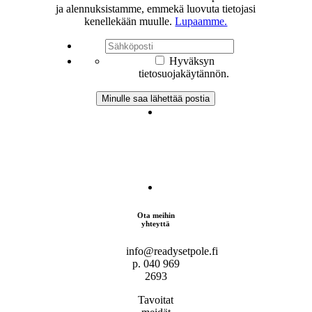
ja alennuksistamme, emmekä luovuta tietojasi
kenellekään muulle.
Lupaamme.
Hyväksyn
tietosuojakäytännön.
Ota meihin
yhteyttä
info@readysetpole.fi
p. 040 969
2693
Tavoitat