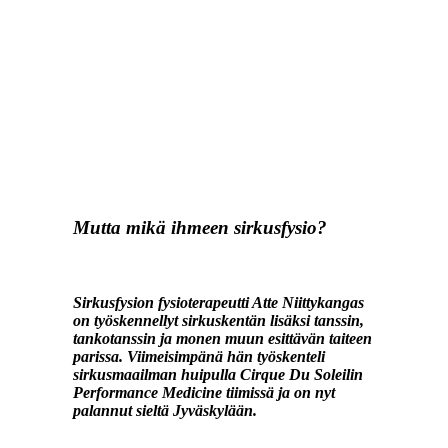
Mutta mikä ihmeen sirkusfysio?
Sirkusfysion fysioterapeutti Atte Niittykangas
on työskennellyt sirkuskentän lisäksi tanssin,
tankotanssin ja monen muun esittävän taiteen
parissa. Viimeisimpänä hän työskenteli
sirkusmaailman huipulla Cirque Du Soleilin
Performance Medicine tiimissä ja on nyt
palannut sieltä Jyväskylään.