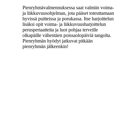
Pienryhmävalmennuksessa saat valmiin voima-
ja liikkuvuusohjelman, jota pääset toteuttamaan
hyvissä puitteissa ja porukassa. Itse harjoittelun
lisäksi opit voima- ja liikkuvuusharjoittelun
perusperiaatteita ja luot pohjaa terveille
olkapäille vähentäen poissaolopäiviä tangolta.
Pienryhmän hyödyt jatkuvat pitkään
pienryhmän jälkeenkin!