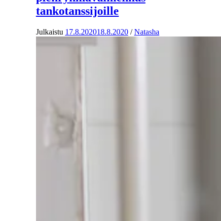
tankotanssijoille
Julkaistu
17.8.2020
18.8.2020
/
Natasha