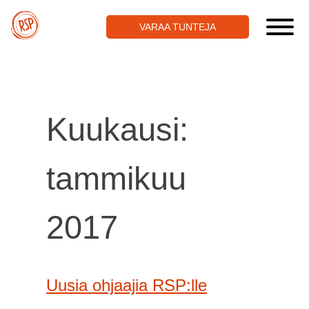
Skip
to
VARAA TUNTEJA
content
Kuukausi:
tammikuu
2017
Uusia ohjaajia RSP:lle