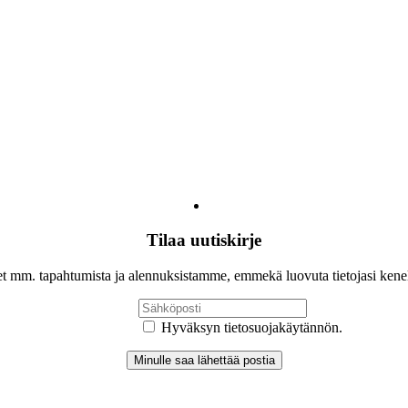
Tilaa uutiskirje
let mm. tapahtumista ja alennuksistamme, emmekä luovuta tietojasi ken
Hyväksyn tietosuojakäytännön.