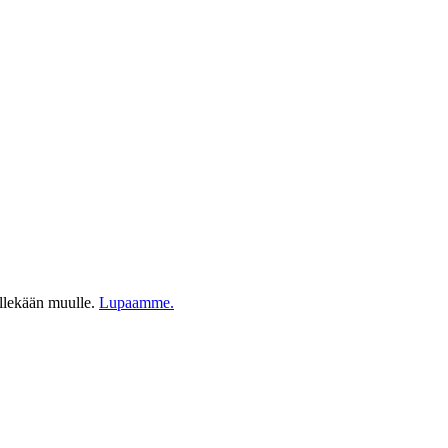
ellekään muulle.
Lupaamme.