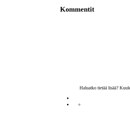
Kommentit
Haluatko tietää lisää? Kuu