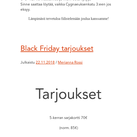
Sinne saattaa löytää, vaikka Cygnaeuksenkatu 3:een jos
eksyy.
Lämpimästi tervetuloa fiilistelemään joulua kanssamme!
Black Friday tarjoukset
Julkaistu
22.11.2018
/
Merianna Rossi
Tarjoukset
5-kerran sarjakortti 70€
(norm. 85€)