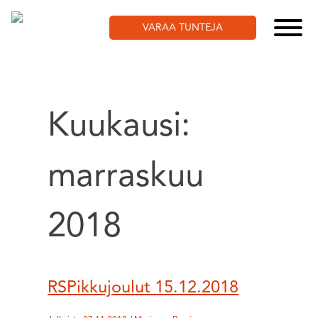
Skip
to
VARAA TUNTEJA
content
Kuukausi:
marraskuu
2018
RSPikkujoulut 15.12.2018