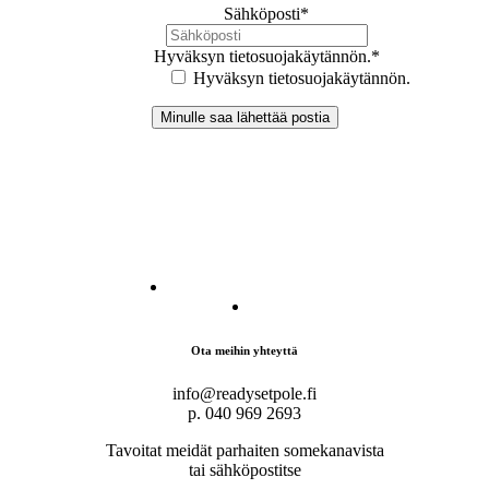
Sähköposti
*
Hyväksyn tietosuojakäytännön.
*
Hyväksyn tietosuojakäytännön.
Ota meihin yhteyttä
info@readysetpole.fi
p. 040 969 2693
Tavoitat meidät parhaiten somekanavista
tai sähköpostitse