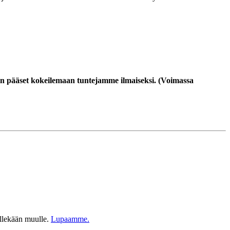
iin pääset kokeilemaan tuntejamme ilmaiseksi. (Voimassa
ellekään muulle.
Lupaamme.