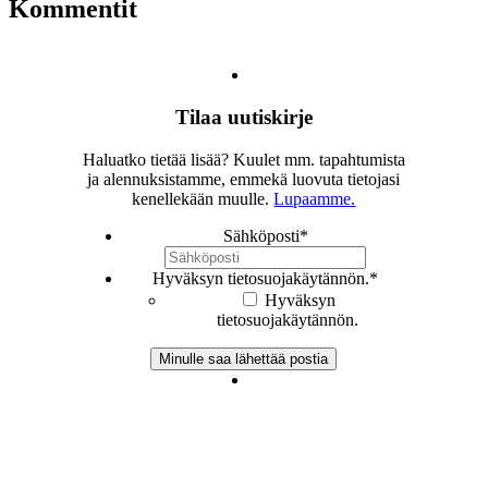
Kommentit
Tilaa uutiskirje
Haluatko tietää lisää? Kuulet mm. tapahtumista
ja alennuksistamme, emmekä luovuta tietojasi
kenellekään muulle.
Lupaamme.
Sähköposti
*
Hyväksyn tietosuojakäytännön.
*
Hyväksyn
tietosuojakäytännön.