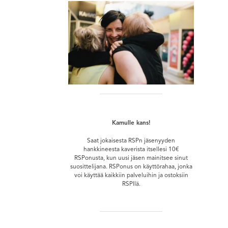
Kamulle kans!
Saat jokaisesta RSPn jäsenyyden
hankkineesta kaverista itsellesi 10€
RSPonusta, kun uusi jäsen mainitsee sinut
suosittelijana. RSPonus on käyttörahaa, jonka
voi käyttää kaikkiin palveluihin ja ostoksiin
RSPllä.