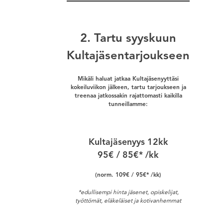
2. Tartu syyskuun
Kultajäsentarjoukseen
Mikäli haluat jatkaa Kultajäsenyyttäsi
kokeiluviikon jälkeen, tartu tarjoukseen ja
treenaa jatkossakin rajattomasti kaikilla
tunneillamme:
Kultajäsenyys 12kk
95€ / 85€* /kk
(norm. 109€ / 95€* /kk)
*edullisempi hinta jäsenet, opiskelijat,
työttömät, eläkeläiset ja kotivanhemmat