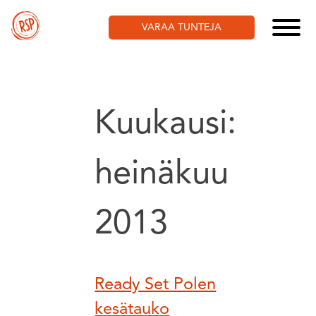
Skip
to
VARAA TUNTEJA
content
Kuukausi:
heinäkuu
2013
Ready Set Polen
kesätauko