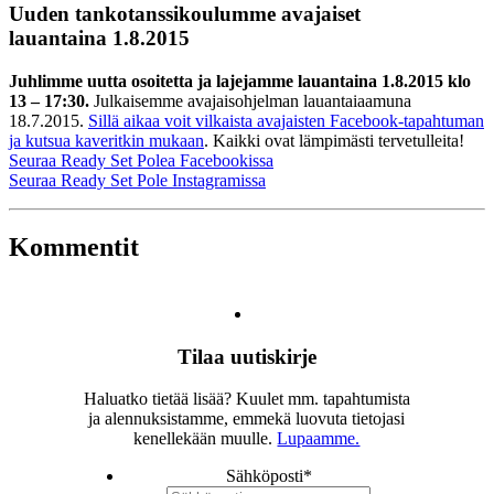
Uuden tankotanssikoulumme avajaiset
lauantaina 1.8.2015
Juhlimme uutta osoitetta ja lajejamme lauantaina 1.8.2015 klo
13 – 17:30.
Julkaisemme avajaisohjelman lauantaiaamuna
18.7.2015.
Sillä aikaa voit vilkaista avajaisten Facebook-tapahtuman
ja kutsua kaveritkin mukaan
. Kaikki ovat lämpimästi tervetulleita!
Seuraa Ready Set Polea Facebookissa
Seuraa Ready Set Pole Instagramissa
Kommentit
Tilaa uutiskirje
Haluatko tietää lisää? Kuulet mm. tapahtumista
ja alennuksistamme, emmekä luovuta tietojasi
kenellekään muulle.
Lupaamme.
Sähköposti
*