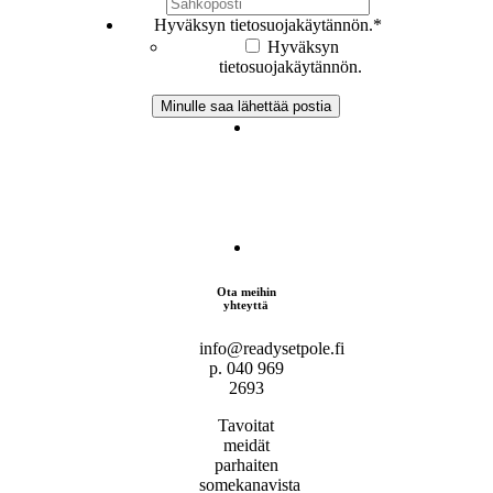
Hyväksyn tietosuojakäytännön.
*
Hyväksyn
tietosuojakäytännön.
Ota meihin
yhteyttä
info@readysetpole.fi
p. 040 969
2693
Tavoitat
meidät
parhaiten
somekanavista