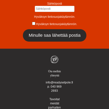
Sähköposti
Hyväksyn tietosuojakäytännön.
Hyväksyn tietosuojakäytännön.
Ota meihin
yhteyttä
info@readysetpole.fi
p. 040 969
2693
Tavoitat
meidät
parhaiten