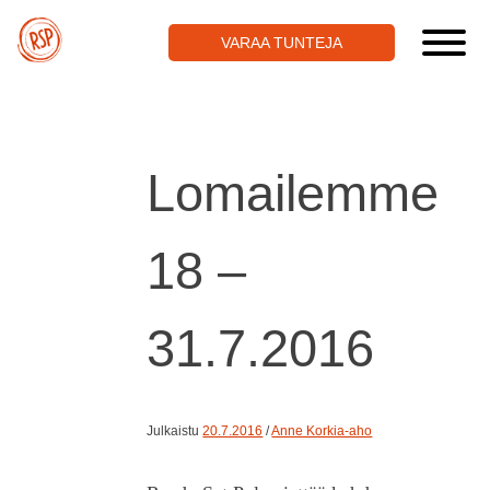
Skip
to
VARAA TUNTEJA
content
Lomailemme
18 –
31.7.2016
Julkaistu
20.7.2016
/
Anne Korkia-aho