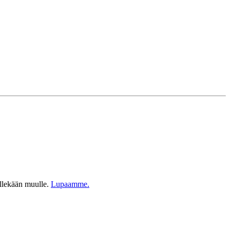
ellekään muulle.
Lupaamme.