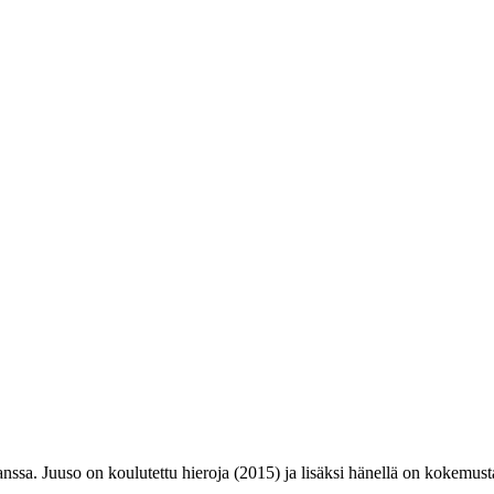
sa. Juuso on koulutettu hieroja (2015) ja lisäksi hänellä on kokemusta