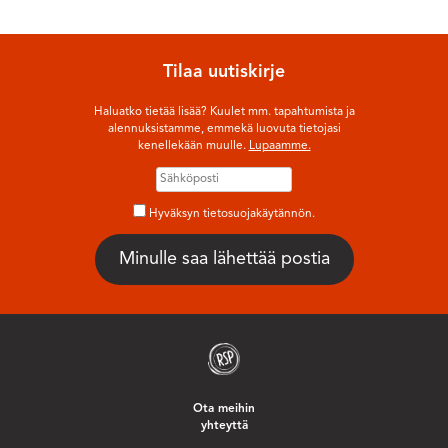
Tilaa uutiskirje
Haluatko tietää lisää? Kuulet mm. tapahtumista ja
alennuksistamme, emmekä luovuta tietojasi
kenellekään muulle.
Lupaamme.
Hyväksyn tietosuojakäytännön.
Ota meihin
yhteyttä