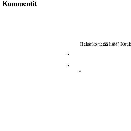
Kommentit
Haluatko tietää lisää? Kuu