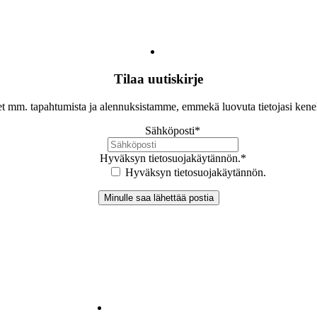
Tilaa uutiskirje
let mm. tapahtumista ja alennuksistamme, emmekä luovuta tietojasi ken
Sähköposti
*
Hyväksyn tietosuojakäytännön.
*
Hyväksyn tietosuojakäytännön.