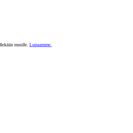
ellekään muulle.
Lupaamme.