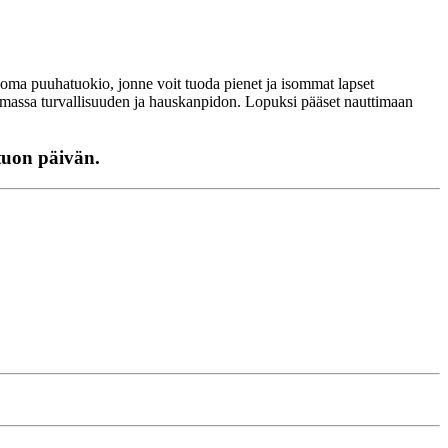
n oma puuhatuokio, jonne voit tuoda pienet ja isommat lapset
amassa turvallisuuden ja hauskanpidon. Lopuksi pääset nauttimaan
tuon päivän.