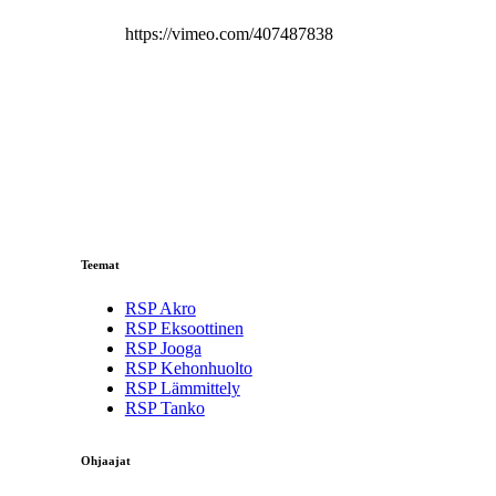
https://vimeo.com/407487838
Teemat
RSP Akro
RSP Eksoottinen
RSP Jooga
RSP Kehonhuolto
RSP Lämmittely
RSP Tanko
Ohjaajat