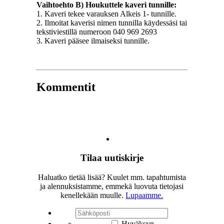
Vaihtoehto B) Houkuttele kaveri tunnille:
1. Kaveri tekee varauksen Alkeis 1- tunnille.
2. Ilmoitat kaverisi nimen tunnilla käydessäsi tai
tekstiviestillä numeroon 040 969 2693
3. Kaveri pääsee ilmaiseksi tunnille.
Kommentit
Tilaa uutiskirje
Haluatko tietää lisää? Kuulet mm. tapahtumista
ja alennuksistamme, emmekä luovuta tietojasi
kenellekään muulle.
Lupaamme.
Hyväksyn