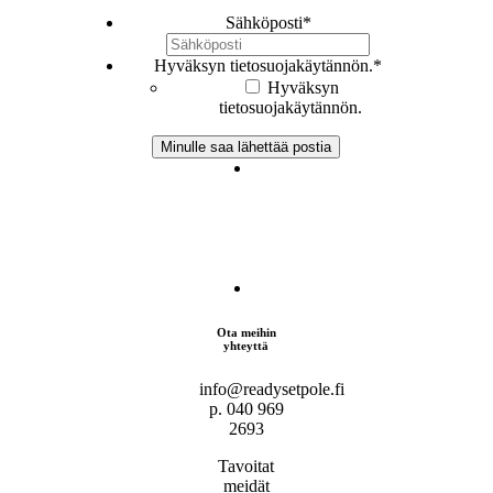
Sähköposti
*
Hyväksyn tietosuojakäytännön.
*
Hyväksyn
tietosuojakäytännön.
Ota meihin
yhteyttä
info@readysetpole.fi
p. 040 969
2693
Tavoitat
meidät