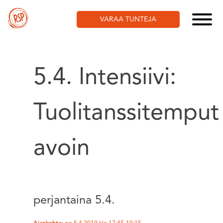
Skip
to
VARAA TUNTEJA
content
5.4. Intensiivi:
Tuolitanssitemput
avoin
perjantaina 5.4.