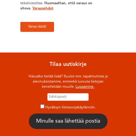
tekstiviestitse.
Huomaathan, että varaus on
sitova.
Varausehdot
Varaa tästä!
Tilaa uutiskirje
Haluatko tietää lisää? Kuulet mm. tapahtumista ja
alennuksistamme, emmekä luovuta tietojasi
kenellekään muulle.
Lupaamme.
Hyväksyn tietosuojakäytännön.