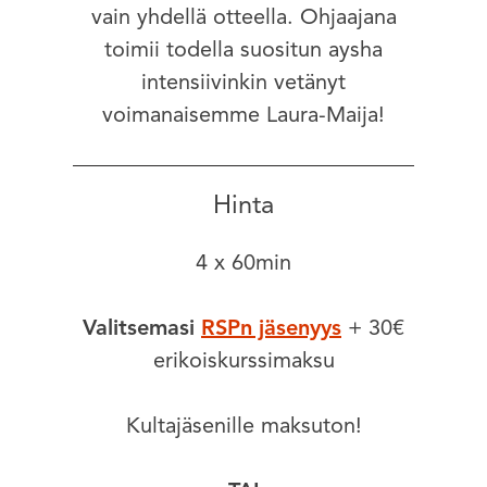
vain yhdellä otteella. Ohjaajana
toimii todella suositun aysha
intensiivinkin vetänyt
voimanaisemme Laura-Maija!
Hinta
4 x 60min
Valitsemasi
RSPn jäsenyys
+ 30€
erikoiskurssimaksu
Kultajäsenille maksuton!