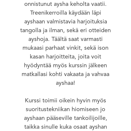
onnistunut aysha keholta vaatii.
Treenikerroilla käydään läpi
ayshaan valmistavia harjoituksia
tangolla ja ilman, sekä eri otteiden
ayshoja. Täältä saat varmasti
mukaasi parhaat vinkit, sekä ison
kasan harjoitteita, joita voit
hyödyntää myös kurssin jälkeen
matkallasi kohti vakaata ja vahvaa
ayshaa!
Kurssi toimii oikein hyvin myös
suoritustekniikan hiomiseen jo
ayshaan pääseville tankoilijoille,
taikka sinulle kuka osaat ayshan