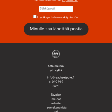
kenellekään muulle.
Lupaamme.
Hyväksyn tietosuojakäytännön.
Ota meihin
yhteyttä
info@readysetpole.fi
p. 040 969
2693
Tavoitat
meidät
parhaiten
somekanavista
tai