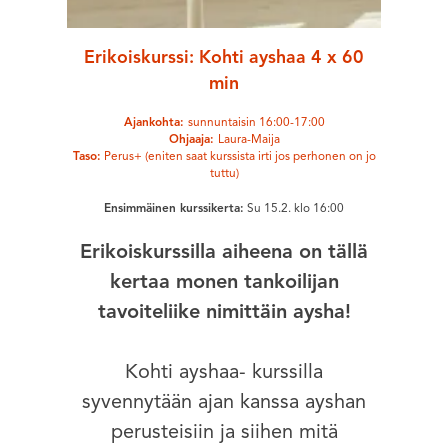
Erikoiskurssi: Kohti ayshaa 4 x 60
min
Ajankohta:
sunnuntaisin 16:00-17:00
Ohjaaja:
Laura-Maija
Taso:
Perus+ (eniten saat kurssista irti jos perhonen on jo
tuttu)
Ensimmäinen kurssikerta:
Su 15.2. klo 16:00
Erikoiskurssilla aiheena on tällä
kertaa monen tankoilijan
tavoiteliike nimittäin aysha!
Kohti ayshaa- kurssilla
syvennytään ajan kanssa ayshan
perusteisiin ja siihen mitä