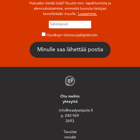
Haluatko tietää lisää? Kuulet mm. tapahtumista ja
alennuksistamme, emmekä luovuta tietojasi
kenellekään muulle.
Lupaamme.
Hyväksyn tietosuojakäytännön.
Ota meihin
yhteyttä
info@readysetpole.fi
p. 040 969
2693
Tavoitat
meidät