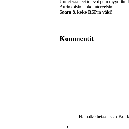
Uudet vaatteet tulevat pian myyntiin. 
Aurinkoisin tankoiluterveisin,
Saara & koko RSP:n väki!
Kommentit
Haluatko tietää lisää? Kuu