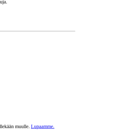
uja.
ellekään muulle.
Lupaamme.