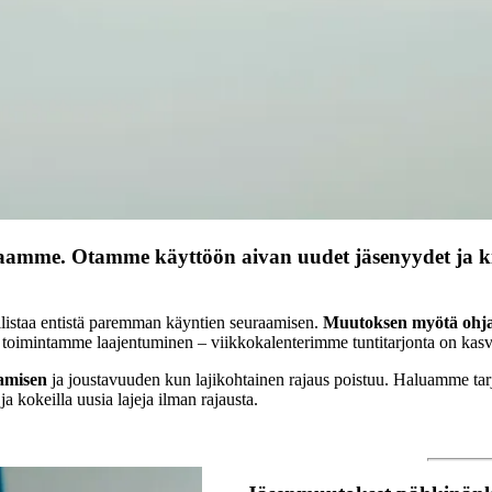
amme. Otamme käyttöön aivan uudet jäsenyydet ja kir
listaa entistä paremman käyntien seuraamisen.
Muutoksen myötä ohjaa
 toimintamme laajentuminen – viikkokalenterimme tuntitarjonta on kas
amisen
ja joustavuuden kun lajikohtainen rajaus poistuu. Haluamme tar
ja kokeilla uusia lajeja ilman rajausta.