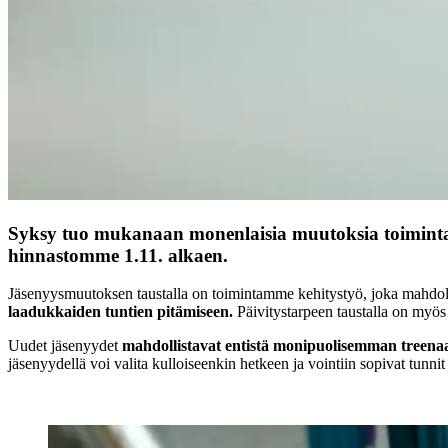
Syksy tuo mukanaan monenlaisia muutoksia toiminta
hinnastomme 1.11. alkaen.
Jäsenyysmuutoksen taustalla on toimintamme kehitystyö, joka mahdol
laadukkaiden tuntien pitämiseen.
Päivitystarpeen taustalla on myös
Uudet jäsenyydet
mahdollistavat entistä monipuolisemman treena
jäsenyydellä voi valita kulloiseenkin hetkeen ja vointiin sopivat tunnit 