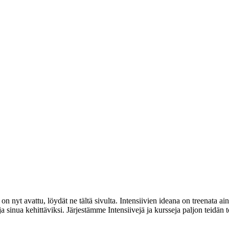
 nyt avattu, löydät ne tältä sivulta. Intensiivien ideana on treenata ain
sinua kehittäviksi. Järjestämme Intensiivejä ja kursseja paljon teidän t