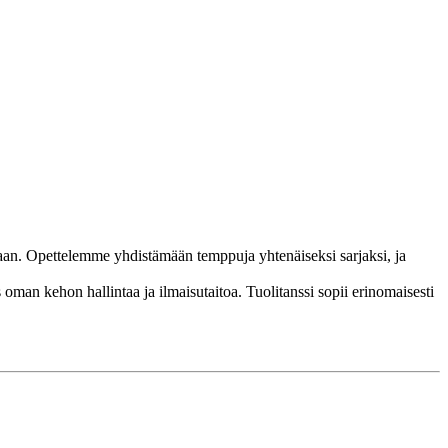
kkaan. Opettelemme yhdistämään temppuja yhtenäiseksi sarjaksi, ja
 oman kehon hallintaa ja ilmaisutaitoa. Tuolitanssi sopii erinomaisesti