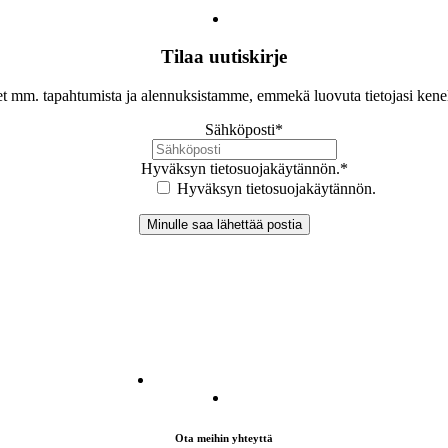
Tilaa uutiskirje
let mm. tapahtumista ja alennuksistamme, emmekä luovuta tietojasi ken
Sähköposti
*
Hyväksyn tietosuojakäytännön.
*
Hyväksyn tietosuojakäytännön.
Ota meihin yhteyttä