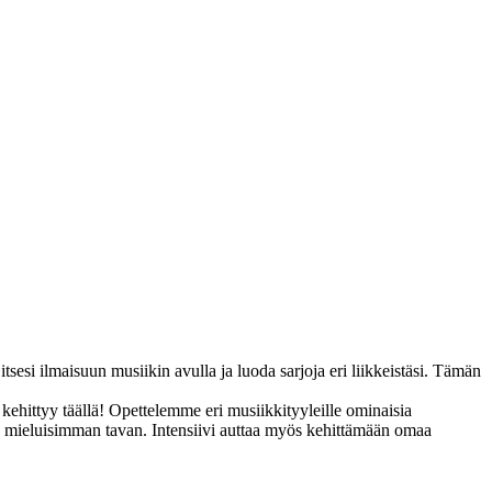
itsesi ilmaisuun musiikin avulla ja luoda sarjoja eri liikkeistäsi. Tämän
 kehittyy täällä! Opettelemme eri musiikkityyleille ominaisia
 sen mieluisimman tavan. Intensiivi auttaa myös kehittämään omaa