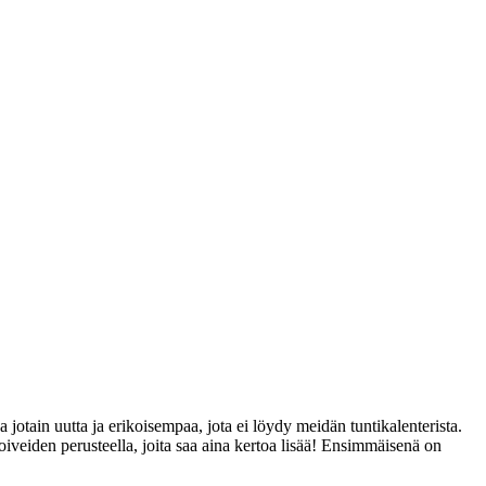
a jotain uutta ja erikoisempaa, jota ei löydy meidän tuntikalenterista.
oiveiden perusteella, joita saa aina kertoa lisää! Ensimmäisenä on