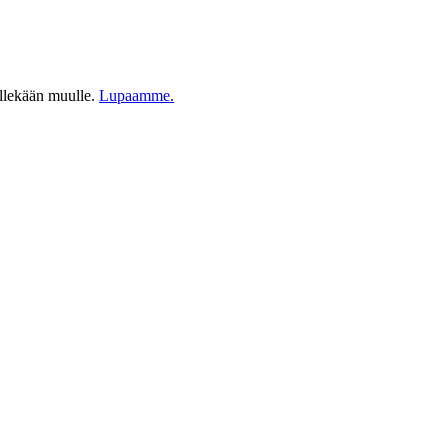
ellekään muulle.
Lupaamme.