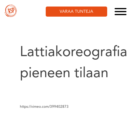
Skip
to
VARAA TUNTEJA
content
Lattiakoreografia
pieneen tilaan
https://vimeo.com/399402873