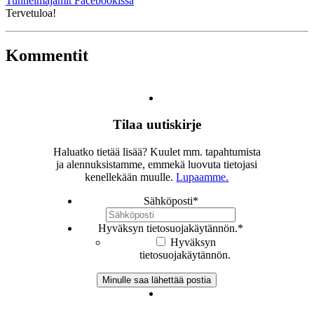
Tunnelmajamit Facebookissa
Tervetuloa!
Kommentit
Tilaa uutiskirje
Haluatko tietää lisää? Kuulet mm. tapahtumista
ja alennuksistamme, emmekä luovuta tietojasi
kenellekään muulle.
Lupaamme.
Sähköposti
*
Hyväksyn tietosuojakäytännön.
*
Hyväksyn
tietosuojakäytännön.