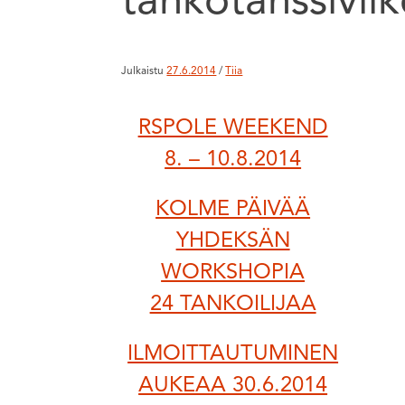
tankotanssivii
Julkaistu
27.6.2014
/
Tiia
RSPOLE WEEKEND
8. – 10.8.2014
KOLME PÄIVÄÄ
YHDEKSÄN
WORKSHOPIA
24 TANKOILIJAA
ILMOITTAUTUMINEN
AUKEAA 30.6.2014