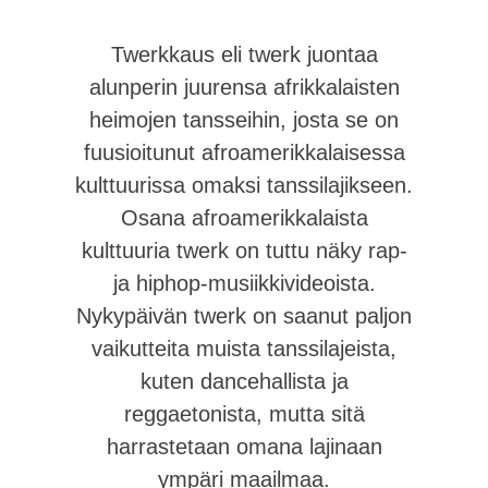
Twerkkaus eli twerk juontaa
alunperin juurensa afrikkalaisten
heimojen tansseihin, josta se on
fuusioitunut afroamerikkalaisessa
kulttuurissa omaksi tanssilajikseen.
Osana afroamerikkalaista
kulttuuria twerk on tuttu näky rap-
ja hiphop-musiikkivideoista.
Nykypäivän twerk on saanut paljon
vaikutteita muista tanssilajeista,
kuten dancehallista ja
reggaetonista, mutta sitä
harrastetaan omana lajinaan
ympäri maailmaa.