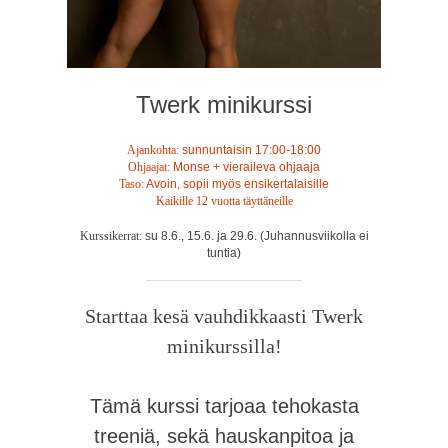
Twerk minikurssi
Ajankohta:
sunnuntaisin 17:00-18:00
Ohjaajat:
Monse + vieraileva ohjaaja
Taso:
Avoin, sopii myös ensikertalaisille
Kaikille 12 vuotta täyttäneille
Kurssikerrat:
su 8.6., 15.6. ja 29.6. (Juhannusviikolla ei
tuntia)
Starttaa kesä vauhdikkaasti Twerk
minikurssilla!
Tämä kurssi tarjoaa tehokasta
treeniä, sekä hauskanpitoa ja