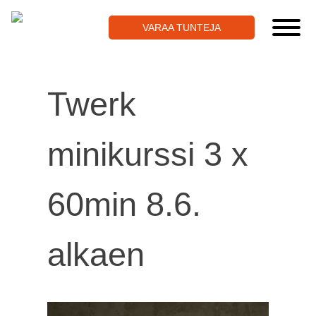
Skip
to
VARAA TUNTEJA
content
Twerk
minikurssi 3 x
60min 8.6.
alkaen