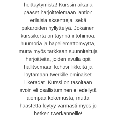
heittäytymistä! Kurssin aikana
pääset harjoittelemaan lantion
erilaisia aksentteja, sekä
pakaroiden hyllyttelyä. Jokainen
kurssikerta on täynnä intohimoa,
huumoria ja häpeilemättömyyttä,
mutta myös tarkkaan suunniteltuja
harjoitteita, joiden avulla opit
hallitsemaan kehosi liikkeitä ja
löytämään twerkille ominaiset
liikeradat. Kurssi on tasoltaan
avoin eli osallistuminen ei edellytä
aiempaa kokemusta, mutta
haastetta löytyy varmasti myös jo
hetken twerkanneille!