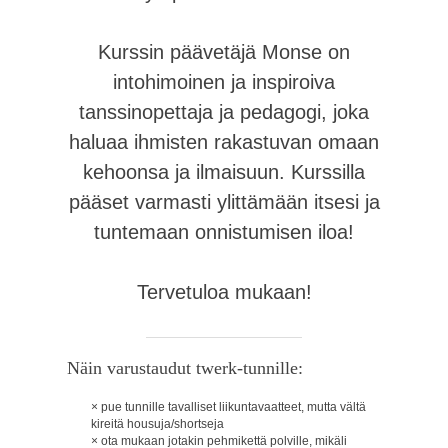
Kurssin päävetäjä Monse on
intohimoinen ja inspiroiva
tanssinopettaja ja pedagogi, joka
haluaa ihmisten rakastuvan omaan
kehoonsa ja ilmaisuun. Kurssilla
pääset varmasti ylittämään itsesi ja
tuntemaan onnistumisen iloa!
Tervetuloa mukaan!
Näin varustaudut twerk-tunnille:
pue tunnille tavalliset liikuntavaatteet, mutta vältä
kireitä housuja/shortseja
ota mukaan jotakin pehmikettä polville, mikäli