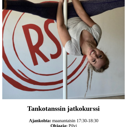
Tankotanssin jatkokurssi
Ajankohta:
maanantaisin 17:30-18:3
0
Ohjaaja:
Pilvi